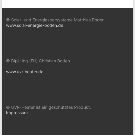
© Solar- und Energiesparsysteme Matthias Boden
www.solar-energie-boden.de
© Dipl.-Ing.(FH) Christian Boden
www.uvr-heater.de
© UVR-Heater ist ein geschütztes Produkt.
Impressum