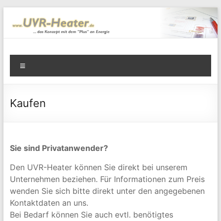
Zum
Inhalt
springen
UVR-Heater.de
ein Konzept von solar-energie-boden.de
Menü
Kaufen
Sie sind Privatanwender?
Den UVR-Heater können Sie direkt bei unserem
Unternehmen beziehen. Für Informationen zum Preis
wenden Sie sich bitte direkt unter den angegebenen
Kontaktdaten an uns.
Bei Bedarf können Sie auch evtl. benötigtes